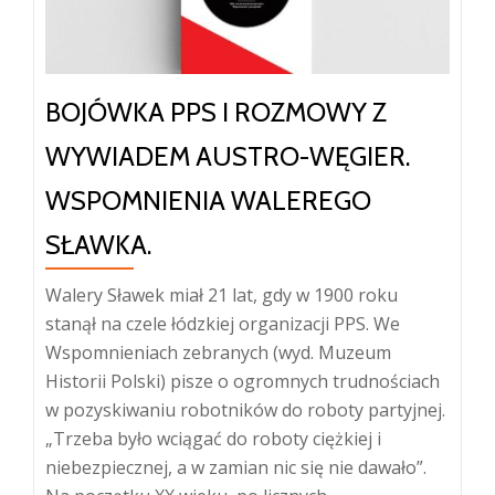
BOJÓWKA PPS I ROZMOWY Z
WYWIADEM AUSTRO-WĘGIER.
WSPOMNIENIA WALEREGO
SŁAWKA.
Walery Sławek miał 21 lat, gdy w 1900 roku
stanął na czele łódzkiej organizacji PPS. We
Wspomnieniach zebranych (wyd. Muzeum
Historii Polski) pisze o ogromnych trudnościach
w pozyskiwaniu robotników do roboty partyjnej.
„Trzeba było wciągać do roboty ciężkiej i
niebezpiecznej, a w zamian nic się nie dawało”.