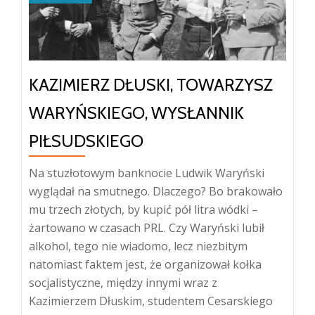
premierów
KAZIMIERZ DŁUSKI, TOWARZYSZ
WARYŃSKIEGO, WYSŁANNIK
PIŁSUDSKIEGO
Na stuzłotowym banknocie Ludwik Waryński
wyglądał na smutnego. Dlaczego? Bo brakowało
mu trzech złotych, by kupić pół litra wódki –
żartowano w czasach PRL. Czy Waryński lubił
alkohol, tego nie wiadomo, lecz niezbitym
natomiast faktem jest, że organizował kołka
socjalistyczne, między innymi wraz z
Kazimierzem Dłuskim, studentem Cesarskiego