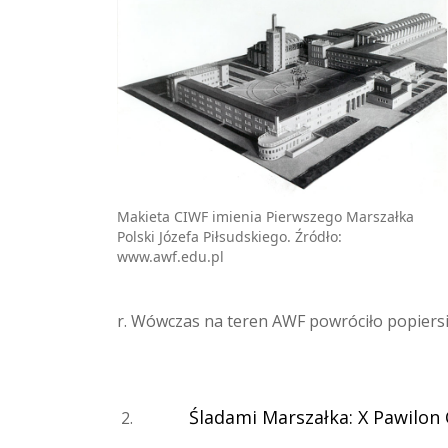
Makieta CIWF imienia Pierwszego Marszałka
Polski Józefa Piłsudskiego. Źródło:
www.awf.edu.pl
r. Wówczas na teren AWF powróciło popiers
Śladami Marszałka: X Pawilon 