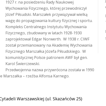
1927 r. na posiedzeniu Rady Naukowej
Wychowania Fizycznego, której przewodniczył
Józef Piłsudski. Marszałek przywiązywał wielką
wagę do propagowania kultury fizycznej i sportu.
Kompleks Centralnego Instytutu Wychowania
Fizycznego, zbudowany w latach 1928-1930
zaprojektował Edgar Norwerth. W 1938 r. CIWF
został przemianowany na Akademię Wychowania
Fizycznego Marszałka Józefa Piłsudskiego. W
komunistycznej Polsce patronem AWF był gen.
Karol Świerczewski.
Przedwojenna nazwa przywrócona została w 1990
ie Marszałka – rzeźba Alfonsa Karnego.
Cytadeli Warszawskiej (ul. Skazańców 25)