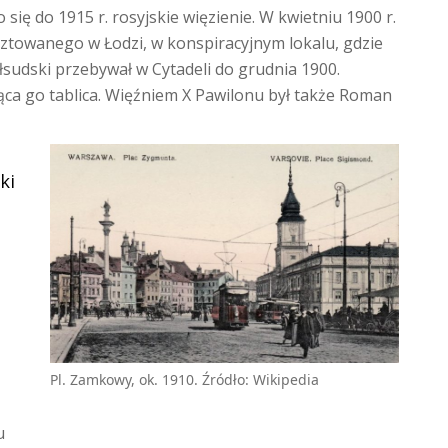
się do 1915 r. rosyjskie więzienie. W kwietniu 1900 r.
sztowanego w Łodzi, w konspiracyjnym lokalu, gdzie
łsudski przebywał w Cytadeli do grudnia 1900.
jąca go tablica. Więźniem X Pawilonu był także Roman
ki
Pl. Zamkowy, ok. 1910. Źródło: Wikipedia
u