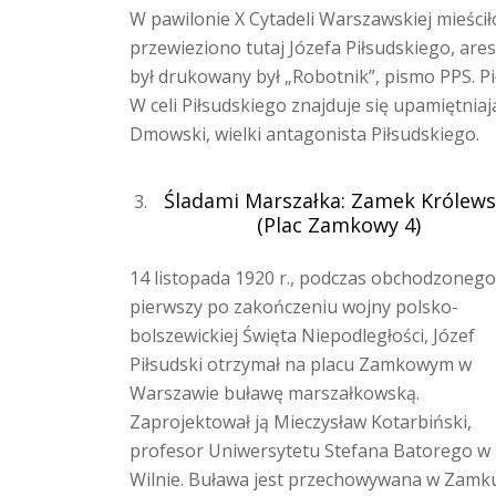
W pawilonie X Cytadeli Warszawskiej mieściło 
przewieziono tutaj Józefa Piłsudskiego, are
był drukowany był „Robotnik”, pismo PPS. Pi
W celi Piłsudskiego znajduje się upamiętnia
Dmowski, wielki antagonista Piłsudskiego.
Śladami Marszałka: Zamek Królews
(Plac Zamkowy 4)
14 listopada 1920 r., podczas obchodzonego
pierwszy po zakończeniu wojny polsko-
bolszewickiej Święta Niepodległości, Józef
Piłsudski otrzymał na placu Zamkowym w
Warszawie buławę marszałkowską.
Zaprojektował ją Mieczysław Kotarbiński,
profesor Uniwersytetu Stefana Batorego w
Wilnie. Buława jest przechowywana w Zamk