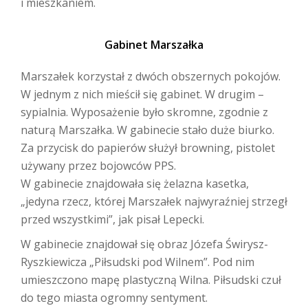
i mieszkaniem.
Gabinet Marszałka
Marszałek korzystał z dwóch obszernych pokojów.
W jednym z nich mieścił się gabinet. W drugim –
sypialnia. Wyposażenie było skromne, zgodnie z
naturą Marszałka. W gabinecie stało duże biurko.
Za przycisk do papierów służył browning, pistolet
używany przez bojowców PPS.
W gabinecie znajdowała się żelazna kasetka,
„jedyna rzecz, której Marszałek najwyraźniej strzegł
przed wszystkimi”, jak pisał Lepecki.
W gabinecie znajdował się obraz Józefa Świrysz-
Ryszkiewicza „Piłsudski pod Wilnem”. Pod nim
umieszczono mapę plastyczną Wilna. Piłsudski czuł
do tego miasta ogromny sentyment.