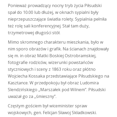
Ponieważ prowadzący nocny tryb życia Piłsudski
spał do 10.00 lub dłużej, w oknach sypialni były
nieprzepuszczające światła rolety. Sypialnia pełniła
też rolę sali konferencyjnej. Stał tam duży,
trzymetrowej długości stół.
Mimo skromnego charakteru mieszkania, było w
nim sporo obrazów i grafik. Na ścianach znajdowały
się m. in obraz Matki Boskiej Ostrobramskiej,
fotografie rodziców, wizerunki powstańców
styczniowych i sceny z 1863 roku oraz płótno
Wojciecha Kossaka przedstawiające Piłsudskiego na
Kasztance. W przedpokoju był obraz Ludomira
Slendzińskiego „Marszałek pod Wilnem”. Piłsudski
uważał go za „śmieszny”.
Częstym gościem był wiceminister spraw
wojskowych, gen. Felicjan Sławoj Składkowski.