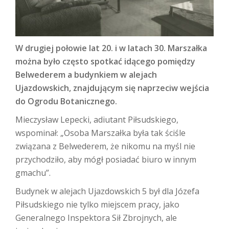
W drugiej połowie lat 20. i w latach 30. Marszałka
można było często spotkać idącego pomiędzy
Belwederem a budynkiem w alejach
Ujazdowskich, znajdującym się naprzeciw wejścia
do Ogrodu Botanicznego.
Mieczysław Lepecki, adiutant Piłsudskiego,
wspominał: „Osoba Marszałka była tak ściśle
związana z Belwederem, że nikomu na myśl nie
przychodziło, aby mógł posiadać biuro w innym
gmachu”.
Budynek w alejach Ujazdowskich 5 był dla Józefa
Piłsudskiego nie tylko miejscem pracy, jako
Generalnego Inspektora Sił Zbrojnych, ale