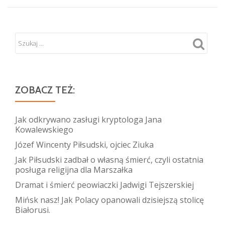
ZOBACZ TEŻ:
Jak odkrywano zasługi kryptologa Jana
Kowalewskiego
Józef Wincenty Piłsudski, ojciec Ziuka
Jak Piłsudski zadbał o własną śmierć, czyli ostatnia
posługa religijna dla Marszałka
Dramat i śmierć peowiaczki Jadwigi Tejszerskiej
Mińsk nasz! Jak Polacy opanowali dzisiejszą stolicę
Białorusi.