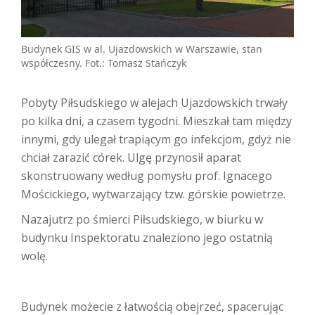
Budynek GIS w al. Ujazdowskich w Warszawie, stan
współczesny. Fot.: Tomasz Stańczyk
Pobyty Piłsudskiego w alejach Ujazdowskich trwały
po kilka dni, a czasem tygodni. Mieszkał tam między
innymi, gdy ulegał trapiącym go infekcjom, gdyż nie
chciał zarazić córek. Ulgę przynosił aparat
skonstruowany według pomysłu prof. Ignacego
Mościckiego, wytwarzający tzw. górskie powietrze.
Nazajutrz po śmierci Piłsudskiego, w biurku w
budynku Inspektoratu znaleziono jego ostatnią
wolę.
Budynek możecie z łatwością obejrzeć, spacerując