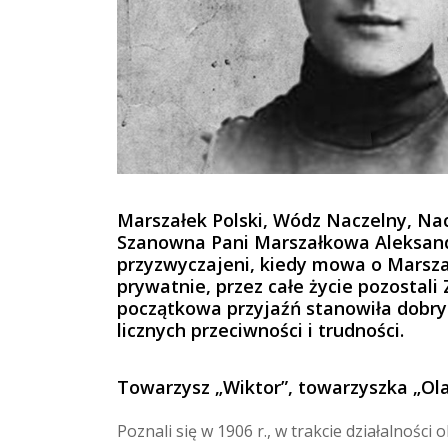
Marszałek Polski, Wódz Naczelny, Nac
Szanowna Pani Marszałkowa Aleksandr
przyzwyczajeni, kiedy mowa o Marszałk
prywatnie, przez całe życie pozostali 
początkowa przyjaźń stanowiła dobry 
licznych przeciwności i trudności.
Towarzysz „Wiktor”, towarzyszka „Ol
Poznali się w 1906 r., w trakcie działalności