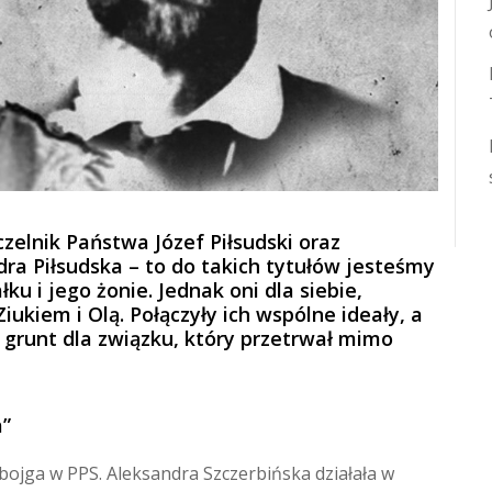
zelnik Państwa Józef Piłsudski oraz
a Piłsudska – to do takich tytułów jesteśmy
u i jego żonie. Jednak oni dla siebie,
Ziukiem i Olą. Połączyły ich wspólne ideały, a
grunt dla związku, który przetrwał mimo
a”
 obojga w PPS. Aleksandra Szczerbińska działała w