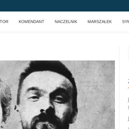
KTOR
KOMENDANT
NACZELNIK
MARSZAŁEK
SY