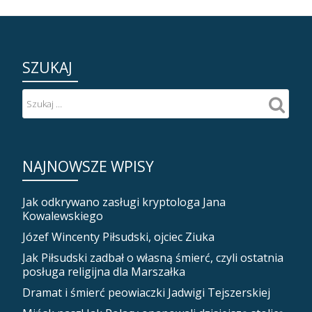
SZUKAJ
NAJNOWSZE WPISY
Jak odkrywano zasługi kryptologa Jana
Kowalewskiego
Józef Wincenty Piłsudski, ojciec Ziuka
Jak Piłsudski zadbał o własną śmierć, czyli ostatnia
posługa religijna dla Marszałka
Dramat i śmierć peowiaczki Jadwigi Tejszerskiej