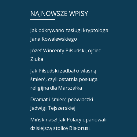
NAJNOWSZE WPISY
Jak odkrywano zasługi kryptologa
Jana Kowalewskiego
Józef Wincenty Piłsudski, ojciec
Ziuka
Jak Piłsudski zadbał o własną
śmierć, czyli ostatnia posługa
religijna dla Marszałka
Dramat i śmierć peowiaczki
Jadwigi Tejszerskiej
Mińsk nasz! Jak Polacy opanowali
dzisiejszą stolicę Białorusi.