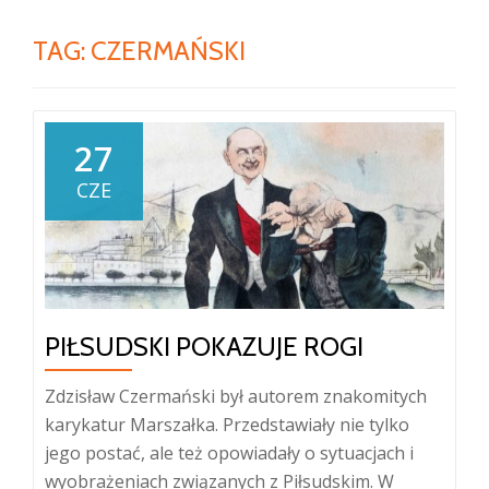
TAG:
CZERMAŃSKI
27
CZE
PIŁSUDSKI POKAZUJE ROGI
Zdzisław Czermański był autorem znakomitych
karykatur Marszałka. Przedstawiały nie tylko
jego postać, ale też opowiadały o sytuacjach i
wyobrażeniach związanych z Piłsudskim. W