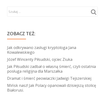
ZOBACZ TEŻ:
Jak odkrywano zasługi kryptologa Jana
Kowalewskiego
Józef Wincenty Piłsudski, ojciec Ziuka
Jak Piłsudski zadbał o własną śmierć, czyli ostatnia
posługa religijna dla Marszałka
Dramat i śmierć peowiaczki Jadwigi Tejszerskiej
Mińsk nasz! Jak Polacy opanowali dzisiejszą stolicę
Białorusi.