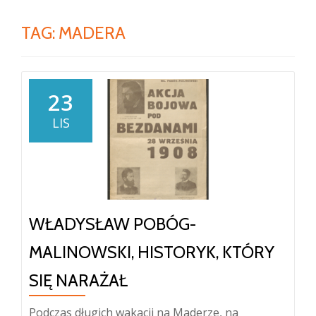
TAG:
MADERA
23
LIS
WŁADYSŁAW POBÓG-
MALINOWSKI, HISTORYK, KTÓRY
SIĘ NARAŻAŁ
Podczas długich wakacji na Maderze, na