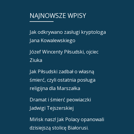
NAJNOWSZE WPISY
Jak odkrywano zasługi kryptologa
Jana Kowalewskiego
Józef Wincenty Piłsudski, ojciec
Ziuka
Jak Piłsudski zadbał o własną
śmierć, czyli ostatnia posługa
religijna dla Marszałka
Dramat i śmierć peowiaczki
Jadwigi Tejszerskiej
Mińsk nasz! Jak Polacy opanowali
dzisiejszą stolicę Białorusi.