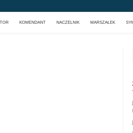
KTOR
KOMENDANT
NACZELNIK
MARSZAŁEK
SY