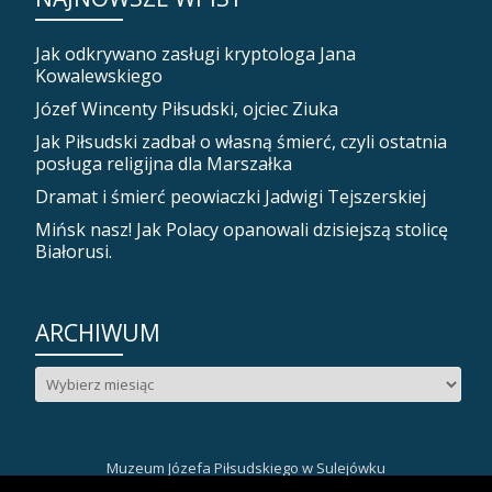
Jak odkrywano zasługi kryptologa Jana
Kowalewskiego
Józef Wincenty Piłsudski, ojciec Ziuka
Jak Piłsudski zadbał o własną śmierć, czyli ostatnia
posługa religijna dla Marszałka
Dramat i śmierć peowiaczki Jadwigi Tejszerskiej
Mińsk nasz! Jak Polacy opanowali dzisiejszą stolicę
Białorusi.
ARCHIWUM
Archiwum
Muzeum Józefa Piłsudskiego w Sulejówku