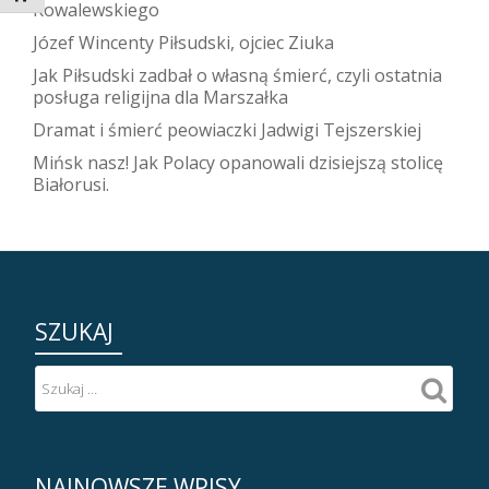
Kowalewskiego
Józef Wincenty Piłsudski, ojciec Ziuka
Jak Piłsudski zadbał o własną śmierć, czyli ostatnia
posługa religijna dla Marszałka
Dramat i śmierć peowiaczki Jadwigi Tejszerskiej
Mińsk nasz! Jak Polacy opanowali dzisiejszą stolicę
Białorusi.
SZUKAJ
NAJNOWSZE WPISY