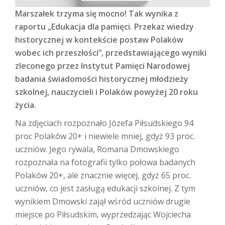
Marszałek trzyma się mocno! Tak wynika z
raportu „Edukacja dla pamięci. Przekaz wiedzy
historycznej w kontekście postaw Polaków
wobec ich przeszłości”, przedstawiającego wyniki
zleconego przez Instytut Pamięci Narodowej
badania świadomości historycznej młodzieży
szkolnej, nauczycieli i Polaków powyżej 20 roku
życia.
Na zdjęciach rozpoznało Józefa Piłsudskiego 94
proc Polaków 20+ i niewiele mniej, gdyż 93 proc.
uczniów. Jego rywala, Romana Dmowskiego
rozpoznała na fotografii tylko połowa badanych
Polaków 20+, ale znacznie więcej, gdyż 65 proc.
uczniów, co jest zasługą edukacji szkolnej. Z tym
wynikiem Dmowski zajął wśród uczniów drugie
miejsce po Piłsudskim, wyprzedzając Wojciecha