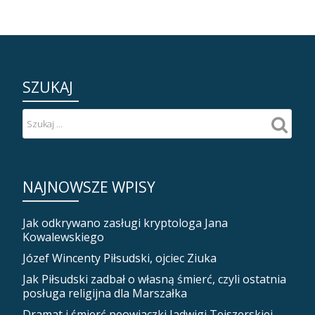
SZUKAJ
NAJNOWSZE WPISY
Jak odkrywano zasługi kryptologa Jana
Kowalewskiego
Józef Wincenty Piłsudski, ojciec Ziuka
Jak Piłsudski zadbał o własną śmierć, czyli ostatnia
posługa religijna dla Marszałka
Dramat i śmierć peowiaczki Jadwigi Tejszerskiej