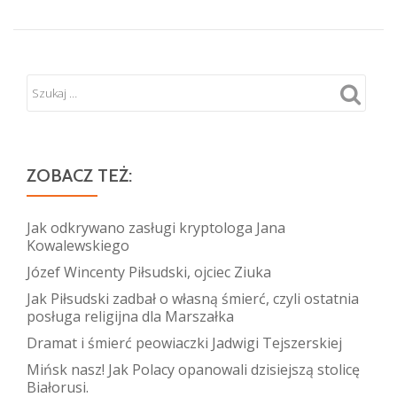
ZOBACZ TEŻ:
Jak odkrywano zasługi kryptologa Jana
Kowalewskiego
Józef Wincenty Piłsudski, ojciec Ziuka
Jak Piłsudski zadbał o własną śmierć, czyli ostatnia
posługa religijna dla Marszałka
Dramat i śmierć peowiaczki Jadwigi Tejszerskiej
Mińsk nasz! Jak Polacy opanowali dzisiejszą stolicę
Białorusi.