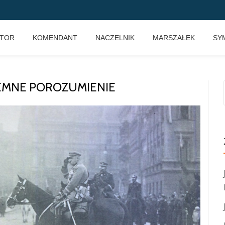
KTOR
KOMENDANT
NACZELNIK
MARSZAŁEK
SY
JEMNE POROZUMIENIE