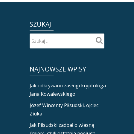
SZUKAJ
NAJNOWSZE WPISY
Jak odkrywano zasługi kryptologa
Jana Kowalewskiego
Józef Wincenty Piłsudski, ojciec
Ziuka
Jak Piłsudski zadbał o własną
śmierć, czyli ostatnia posługa