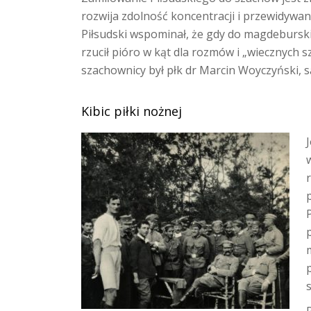
rozwija zdolność koncentracji i przewidywan
Piłsudski wspominał, że gdy do magdebursk
rzucił pióro w kąt dla rozmów i „wiecznych
szachownicy był płk dr Marcin Woyczyński, s
Kibic piłki nożnej