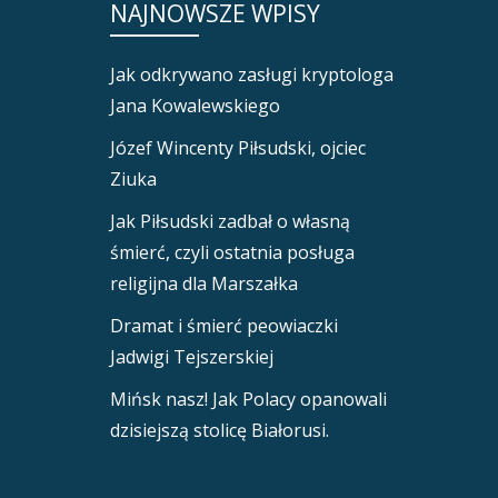
NAJNOWSZE WPISY
Jak odkrywano zasługi kryptologa
Jana Kowalewskiego
Józef Wincenty Piłsudski, ojciec
Ziuka
Jak Piłsudski zadbał o własną
śmierć, czyli ostatnia posługa
religijna dla Marszałka
Dramat i śmierć peowiaczki
Jadwigi Tejszerskiej
Mińsk nasz! Jak Polacy opanowali
dzisiejszą stolicę Białorusi.