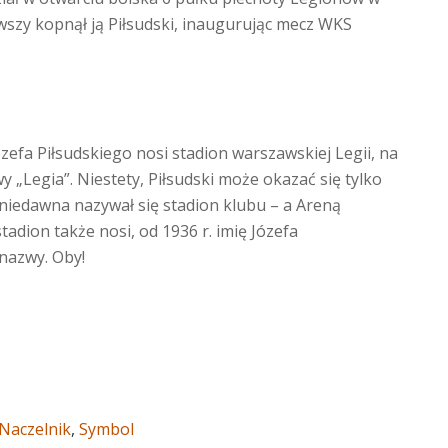
rwszy kopnął ją Piłsudski, inaugurując mecz WKS
Józefa Piłsudskiego nosi stadion warszawskiej Legii, na
„Legia”. Niestety, Piłsudski może okazać się tylko
niedawna nazywał się stadion klubu – a Areną
tadion także nosi, od 1936 r. imię Józefa
 nazwy. Oby!
Naczelnik
,
Symbol