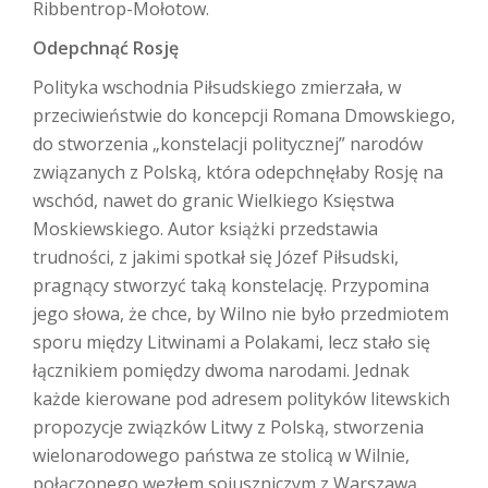
Ribbentrop-Mołotow.
Odepchnąć Rosję
Polityka wschodnia Piłsudskiego zmierzała, w
przeciwieństwie do koncepcji Romana Dmowskiego,
do stworzenia „konstelacji politycznej” narodów
związanych z Polską, która odepchnęłaby Rosję na
wschód, nawet do granic Wielkiego Księstwa
Moskiewskiego. Autor książki przedstawia
trudności, z jakimi spotkał się Józef Piłsudski,
pragnący stworzyć taką konstelację. Przypomina
jego słowa, że chce, by Wilno nie było przedmiotem
sporu między Litwinami a Polakami, lecz stało się
łącznikiem pomiędzy dwoma narodami. Jednak
każde kierowane pod adresem polityków litewskich
propozycje związków Litwy z Polską, stworzenia
wielonarodowego państwa ze stolicą w Wilnie,
połączonego węzłem sojuszniczym z Warszawą,