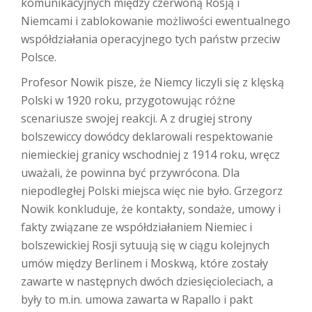
komunikacyjnych między czerwoną Rosją i
Niemcami i zablokowanie możliwości ewentualnego
współdziałania operacyjnego tych państw przeciw
Polsce.
Profesor Nowik pisze, że Niemcy liczyli się z klęską
Polski w 1920 roku, przygotowując różne
scenariusze swojej reakcji. A z drugiej strony
bolszewiccy dowódcy deklarowali respektowanie
niemieckiej granicy wschodniej z 1914 roku, wręcz
uważali, że powinna być przywrócona. Dla
niepodległej Polski miejsca więc nie było. Grzegorz
Nowik konkluduje, że kontakty, sondaże, umowy i
fakty związane ze współdziałaniem Niemiec i
bolszewickiej Rosji sytuują się w ciągu kolejnych
umów między Berlinem i Moskwą, które zostały
zawarte w następnych dwóch dziesięcioleciach, a
były to m.in. umowa zawarta w Rapallo i pakt