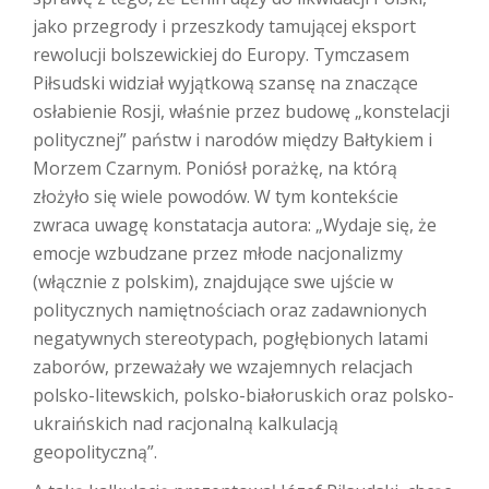
jako przegrody i przeszkody tamującej eksport
rewolucji bolszewickiej do Europy. Tymczasem
Piłsudski widział wyjątkową szansę na znaczące
osłabienie Rosji, właśnie przez budowę „konstelacji
politycznej” państw i narodów między Bałtykiem i
Morzem Czarnym. Poniósł porażkę, na którą
złożyło się wiele powodów. W tym kontekście
zwraca uwagę konstatacja autora: „Wydaje się, że
emocje wzbudzane przez młode nacjonalizmy
(włącznie z polskim), znajdujące swe ujście w
politycznych namiętnościach oraz zadawnionych
negatywnych stereotypach, pogłębionych latami
zaborów, przeważały we wzajemnych relacjach
polsko-litewskich, polsko-białoruskich oraz polsko-
ukraińskich nad racjonalną kalkulacją
geopolityczną”.