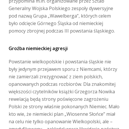
przypomina m.in. organizowane przez Sztab
Generalny Wojska Polskiego zespoły dywersyjne
pod nazwą Grupa „Wawelberga”, których celem
było odcięcie Górnego Śląska od niemieckiej
pomocy zbrojnej podczas III powstania śląskiego.
Groźba niemieckiej agresji
Powstanie wielkopolskie i powstania śląskie nie
były jedynym przejawem sporu z Niemcami, którzy
nie zamierzali zrezygnować z ziem polskich,
opanowanych podczas rozbiorów. Dla znakomitej
większości czytelników książki Grzegorza Nowika
rewelacją będą strony poświęcone zagrożeniu
Polski ze strony właśnie pokonanych Niemiec. Mało
kto wie, że niemiecki plan „Wiosenne Słońce” miał
na celu nie tylko opanowanie Wielkopolski, ale –