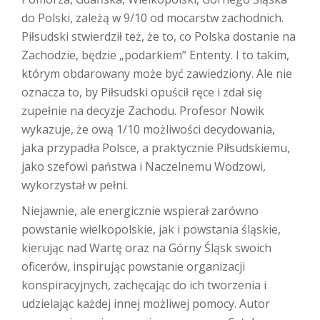
do Polski, zależą w 9/10 od mocarstw zachodnich.
Piłsudski stwierdził też, że to, co Polska dostanie na
Zachodzie, będzie „podarkiem” Ententy. I to takim,
którym obdarowany może być zawiedziony. Ale nie
oznacza to, by Piłsudski opuścił ręce i zdał się
zupełnie na decyzje Zachodu. Profesor Nowik
wykazuje, że ową 1/10 możliwości decydowania,
jaka przypadła Polsce, a praktycznie Piłsudskiemu,
jako szefowi państwa i Naczelnemu Wodzowi,
wykorzystał w pełni.
Niejawnie, ale energicznie wspierał zarówno
powstanie wielkopolskie, jak i powstania śląskie,
kierując nad Wartę oraz na Górny Śląsk swoich
oficerów, inspirując powstanie organizacji
konspiracyjnych, zachęcając do ich tworzenia i
udzielając każdej innej możliwej pomocy. Autor