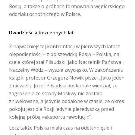
Rosją, a także o próbach formowania węgierskiego
oddziału ochotniczego w Polsce.
Dwadzieścia bezcennych lat
Z najważniejszej konfrontacji w pierwszych latach
niepodległości – z bolszewicką Rosją – Polska, na
czele której stał Piłsudski, jako Naczelnik Państwa i
Naczelny Wódz – wyszła zwycięsko. W zakończeniu
książki profesor Grzegorz Nowik pisze: „Jako jeden
z niewielu, Józef Piłsudski doskonale wiedział, że
zagrożenie ze strony Moskwy nie zostało
zniwelowane, a jedynie oddalone w czasie, że okres
pokoju jest dla Rosji jedynie pieredyszką przed
kolejną próbą »eksportu rewolucji«”.
Lecz także Polska miała czas na odetchnięcie i