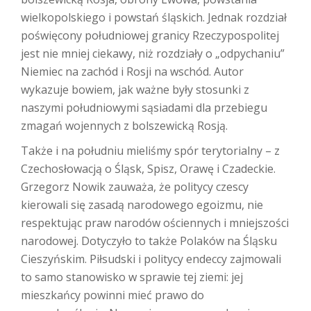
wielkopolskiego i powstań śląskich. Jednak rozdział
poświęcony południowej granicy Rzeczypospolitej
jest nie mniej ciekawy, niż rozdziały o „odpychaniu”
Niemiec na zachód i Rosji na wschód. Autor
wykazuje bowiem, jak ważne były stosunki z
naszymi południowymi sąsiadami dla przebiegu
zmagań wojennych z bolszewicką Rosją.
Także i na południu mieliśmy spór terytorialny – z
Czechosłowacją o Śląsk, Spisz, Orawę i Czadeckie.
Grzegorz Nowik zauważa, że politycy czescy
kierowali się zasadą narodowego egoizmu, nie
respektując praw narodów ościennych i mniejszości
narodowej. Dotyczyło to także Polaków na Śląsku
Cieszyńskim. Piłsudski i politycy endeccy zajmowali
to samo stanowisko w sprawie tej ziemi: jej
mieszkańcy powinni mieć prawo do