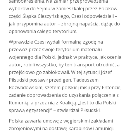
samookreślenia. Na zamiar przeprowadzenia
wyborów do Sejmu w zamieszkałej przez Polaków
części Śląska Cieszyńskiego, Czesi odpowiedzieli –
jak przypomina autor – zbrojną napaścią, dążąc do
opanowania całego terytorium.
Wprawdzie Czesi wydali formalną zgodę na
przewóz przez swoje terytorium materiału
wojennego dla Polski, jednak w praktyce, jak ocenia
autor, robili wszystko, by ten transport utrudnić, a
przejściowo go zablokowali. W tej sytuacji Józef
Piłsudski postawił przed gen. Tadeuszem
Rozwadowskim, szefem polskiej misji przy Entencie,
zadanie doprowadzenia do uzyskania połączenia z
Rumunią, a przez nią z Koalicją. „Jest to dla Polski
sprawą egzystencji” – stwierdzał Piłsudski.
Polska zawarła umowę z węgierskimi zakładami
zbrojeniowymi na dostawę karabinów i amunicji.