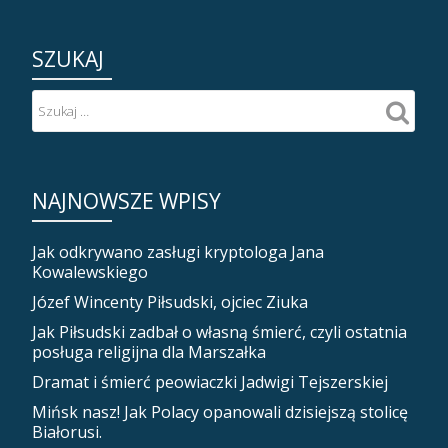
SZUKAJ
NAJNOWSZE WPISY
Jak odkrywano zasługi kryptologa Jana
Kowalewskiego
Józef Wincenty Piłsudski, ojciec Ziuka
Jak Piłsudski zadbał o własną śmierć, czyli ostatnia
posługa religijna dla Marszałka
Dramat i śmierć peowiaczki Jadwigi Tejszerskiej
Mińsk nasz! Jak Polacy opanowali dzisiejszą stolicę
Białorusi.