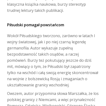
klasyczna książka naukowa, burzy stereotyp
trudnej lektury takich publikacji.
Piłsudski pomagał powstańcom
Wokół Piłsudskiego tworzono, zarówno w latach I
wojny światowej, jak i po niej czarną legendę
germanofila. Autor wykazuje zupełną
bezpodstawność takich osądów, a raczej
pomówień. Burzy też pokutujący jeszcze do dziś
mit, mówiący o tym, że Piłsudski był zapatrzony
tylko na wschód i całą swoją energię skoncentrował
na wojnie z bolszewicką Rosją i zmaganiach o
ukształtowanie granicy wschodniej.
Owszem, autor przypomina słowa Marszałka, że los
polskiej granicy z Niemcami, a więc przynależność
Pomorza, Gdańska, Wielkopolski, Górnego Śląska