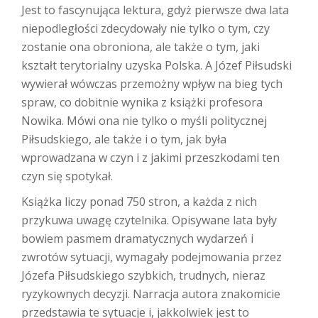
Jest to fascynująca lektura, gdyż pierwsze dwa lata
niepodległości zdecydowały nie tylko o tym, czy
zostanie ona obroniona, ale także o tym, jaki
kształt terytorialny uzyska Polska. A Józef Piłsudski
wywierał wówczas przemożny wpływ na bieg tych
spraw, co dobitnie wynika z książki profesora
Nowika. Mówi ona nie tylko o myśli politycznej
Piłsudskiego, ale także i o tym, jak była
wprowadzana w czyn i z jakimi przeszkodami ten
czyn się spotykał.
Książka liczy ponad 750 stron, a każda z nich
przykuwa uwagę czytelnika. Opisywane lata były
bowiem pasmem dramatycznych wydarzeń i
zwrotów sytuacji, wymagały podejmowania przez
Józefa Piłsudskiego szybkich, trudnych, nieraz
ryzykownych decyzji. Narracja autora znakomicie
przedstawia te sytuacje i, jakkolwiek jest to