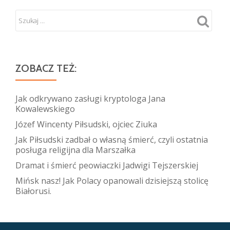
ZOBACZ TEŻ:
Jak odkrywano zasługi kryptologa Jana
Kowalewskiego
Józef Wincenty Piłsudski, ojciec Ziuka
Jak Piłsudski zadbał o własną śmierć, czyli ostatnia
posługa religijna dla Marszałka
Dramat i śmierć peowiaczki Jadwigi Tejszerskiej
Mińsk nasz! Jak Polacy opanowali dzisiejszą stolicę
Białorusi.