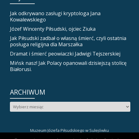
Jak odkrywano zasługi kryptologa Jana
Kowalewskiego
Józef Wincenty Piłsudski, ojciec Ziuka
Jak Piłsudski zadbał o własną śmierć, czyli ostatnia
posługa religijna dla Marszałka
Dramat i śmierć peowiaczki Jadwigi Tejszerskiej
Mińsk nasz! Jak Polacy opanowali dzisiejszą stolicę
Białorusi.
ARCHIWUM
Archiwum
Muzeum Józefa Piłsudskiego w Sulejówku