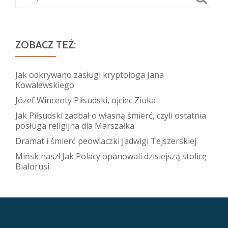
ZOBACZ TEŻ:
Jak odkrywano zasługi kryptologa Jana
Kowalewskiego
Józef Wincenty Piłsudski, ojciec Ziuka
Jak Piłsudski zadbał o własną śmierć, czyli ostatnia
posługa religijna dla Marszałka
Dramat i śmierć peowiaczki Jadwigi Tejszerskiej
Mińsk nasz! Jak Polacy opanowali dzisiejszą stolicę
Białorusi.