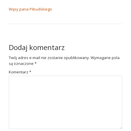
NAWIGACJA WPISU
Wąsy pana Piłsudskiego
Dodaj komentarz
Twój adres e-mail nie zostanie opublikowany.
Wymagane pola
są oznaczone
*
Komentarz
*