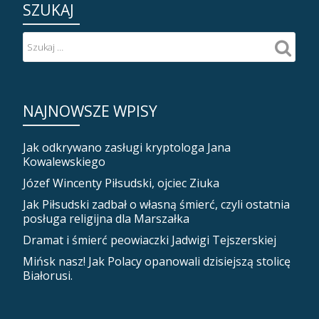
SZUKAJ
NAJNOWSZE WPISY
Jak odkrywano zasługi kryptologa Jana
Kowalewskiego
Józef Wincenty Piłsudski, ojciec Ziuka
Jak Piłsudski zadbał o własną śmierć, czyli ostatnia
posługa religijna dla Marszałka
Dramat i śmierć peowiaczki Jadwigi Tejszerskiej
Mińsk nasz! Jak Polacy opanowali dzisiejszą stolicę
Białorusi.