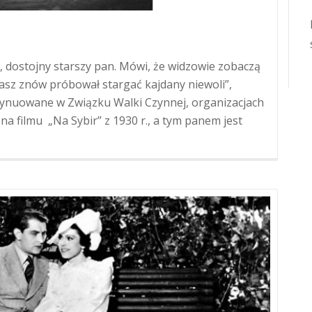
U
, dostojny starszy pan. Mówi, że widzowie zobaczą
nasz znów próbował stargać kajdany niewoli”,
ynuowane w Związku Walki Czynnej, organizacjach
na filmu „Na Sybir” z 1930 r., a tym panem jest