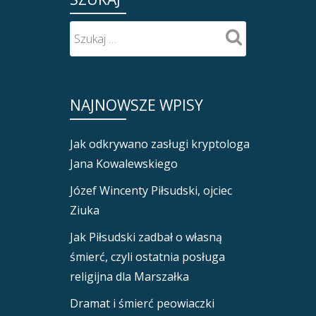
NAJNOWSZE WPISY
Jak odkrywano zasługi kryptologa
Jana Kowalewskiego
Józef Wincenty Piłsudski, ojciec
Ziuka
Jak Piłsudski zadbał o własną
śmierć, czyli ostatnia posługa
religijna dla Marszałka
Dramat i śmierć peowiaczki