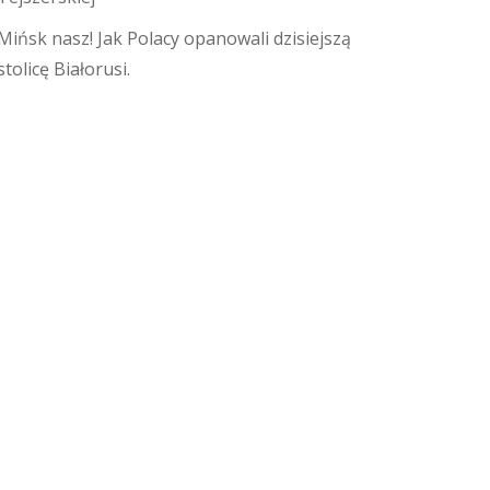
Mińsk nasz! Jak Polacy opanowali dzisiejszą
stolicę Białorusi.