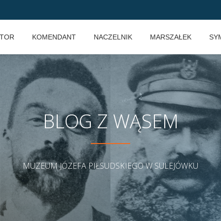
KTOR
KOMENDANT
NACZELNIK
MARSZAŁEK
SY
BLOG Z WĄSEM
MUZEUM JÓZEFA PIŁSUDSKIEGO W SULEJÓWKU