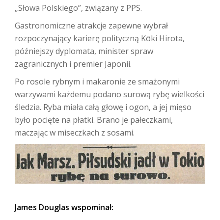
„Słowa Polskiego”, związany z PPS.
Gastronomiczne atrakcje zapewne wybrał
rozpoczynający karierę polityczną Kōki Hirota,
późniejszy dyplomata, minister spraw
zagranicznych i premier Japonii.
Po rosole rybnym i makaronie ze smażonymi
warzywami każdemu podano surową rybę wielkości
śledzia. Ryba miała całą głowę i ogon, a jej mięso
było pocięte na płatki. Brano je pałeczkami,
maczając w miseczkach z sosami.
James Douglas wspominał: