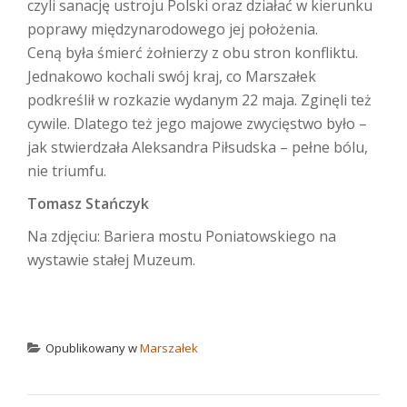
czyli sanację ustroju Polski oraz działać w kierunku
poprawy międzynarodowego jej położenia.
Ceną była śmierć żołnierzy z obu stron konfliktu.
Jednakowo kochali swój kraj, co Marszałek
podkreślił w rozkazie wydanym 22 maja. Zginęli też
cywile. Dlatego też jego majowe zwycięstwo było –
jak stwierdzała Aleksandra Piłsudska – pełne bólu,
nie triumfu.
Tomasz Stańczyk
Na zdjęciu: Bariera mostu Poniatowskiego na
wystawie stałej Muzeum.
Opublikowany w
Marszałek