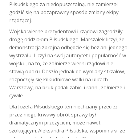
Piłsudskiego za niedopuszczalną, nie zamierzał
godzić się na pozaprawny sposób zmiany ekipy
rządzącej.
Wojska wierne prezydentowi i rządowi zagrodziły
drogę oddziałom Piłsudskiego. Marszałek liczył, że
demonstracja zbrojna odbędzie się bez ani jednego
wystrzału. Liczył na swój autorytet i popularność w
wojsku, na to, że żołnierze wierni rządowi nie
stawią oporu. Doszło jednak do wymiany strzałów,
rozpoczęły się kilkudniowe walki na ulicach
Warszawy, na bruk padali zabici i ranni, żołnierze i
cywile.
Dla Józefa Piłsudskiego ten niechciany przecież
przez niego krwawy obrót sprawy był
dramatycznym przeżyciem, może nawet
szokującym. Aleksandra Piłsudska, wspominała, że