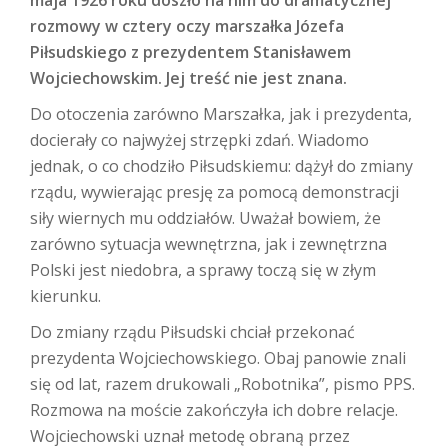
rozmowy w cztery oczy marszałka Józefa
Piłsudskiego z prezydentem Stanisławem
Wojciechowskim. Jej treść nie jest znana.
Do otoczenia zarówno Marszałka, jak i prezydenta,
docierały co najwyżej strzępki zdań. Wiadomo
jednak, o co chodziło Piłsudskiemu: dążył do zmiany
rządu, wywierając presję za pomocą demonstracji
siły wiernych mu oddziałów. Uważał bowiem, że
zarówno sytuacja wewnętrzna, jak i zewnętrzna
Polski jest niedobra, a sprawy toczą się w złym
kierunku.
Do zmiany rządu Piłsudski chciał przekonać
prezydenta Wojciechowskiego. Obaj panowie znali
się od lat, razem drukowali „Robotnika”, pismo PPS.
Rozmowa na moście zakończyła ich dobre relacje.
Wojciechowski uznał metodę obraną przez