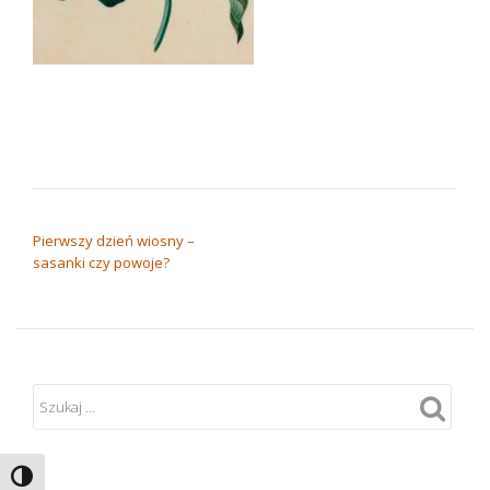
NAWIGACJA WPISU
Pierwszy dzień wiosny –
sasanki czy powoje?
TOGGLE HIGH CONTRAST