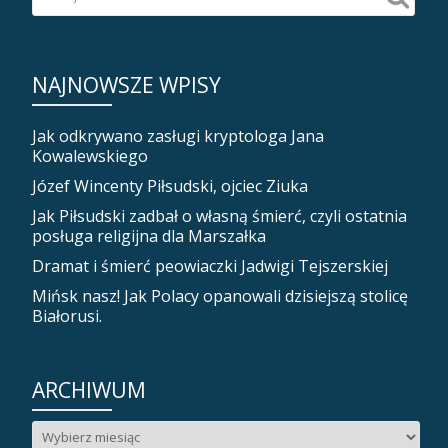
NAJNOWSZE WPISY
Jak odkrywano zasługi kryptologa Jana
Kowalewskiego
Józef Wincenty Piłsudski, ojciec Ziuka
Jak Piłsudski zadbał o własną śmierć, czyli ostatnia
posługa religijna dla Marszałka
Dramat i śmierć peowiaczki Jadwigi Tejszerskiej
Mińsk nasz! Jak Polacy opanowali dzisiejszą stolicę
Białorusi.
ARCHIWUM
Archiwum