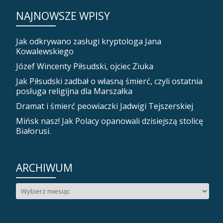
NAJNOWSZE WPISY
Jak odkrywano zasługi kryptologa Jana
Kowalewskiego
Józef Wincenty Piłsudski, ojciec Ziuka
Jak Piłsudski zadbał o własną śmierć, czyli ostatnia
posługa religijna dla Marszałka
Dramat i śmierć peowiaczki Jadwigi Tejszerskiej
Mińsk nasz! Jak Polacy opanowali dzisiejszą stolicę
Białorusi.
ARCHIWUM
Archiwum