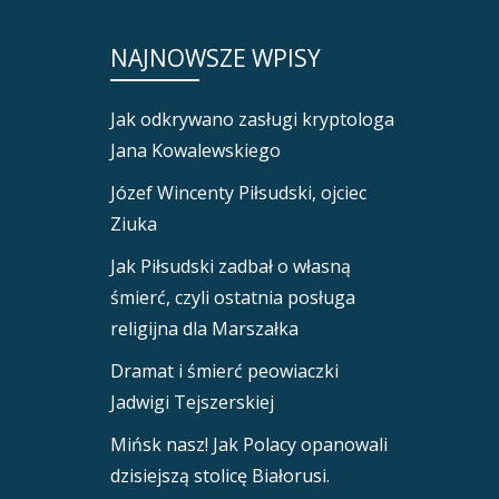
NAJNOWSZE WPISY
Jak odkrywano zasługi kryptologa
Jana Kowalewskiego
Józef Wincenty Piłsudski, ojciec
Ziuka
Jak Piłsudski zadbał o własną
śmierć, czyli ostatnia posługa
religijna dla Marszałka
Dramat i śmierć peowiaczki
Jadwigi Tejszerskiej
Mińsk nasz! Jak Polacy opanowali
dzisiejszą stolicę Białorusi.