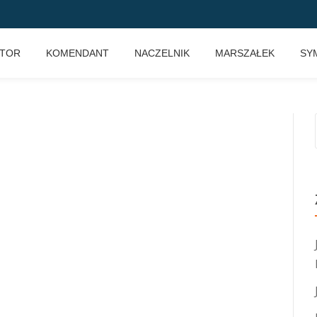
KTOR
KOMENDANT
NACZELNIK
MARSZAŁEK
SY