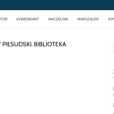
KTOR
KOMENDANT
NACZELNIK
MARSZAŁEK
SY
 PIŁSUDSKI. BIBLIOTEKA