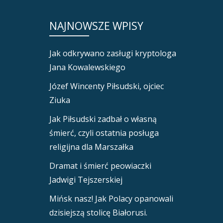
NAJNOWSZE WPISY
Jak odkrywano zasługi kryptologa
Jana Kowalewskiego
Józef Wincenty Piłsudski, ojciec
Ziuka
Jak Piłsudski zadbał o własną
śmierć, czyli ostatnia posługa
religijna dla Marszałka
Dramat i śmierć peowiaczki
Jadwigi Tejszerskiej
Mińsk nasz! Jak Polacy opanowali
dzisiejszą stolicę Białorusi.