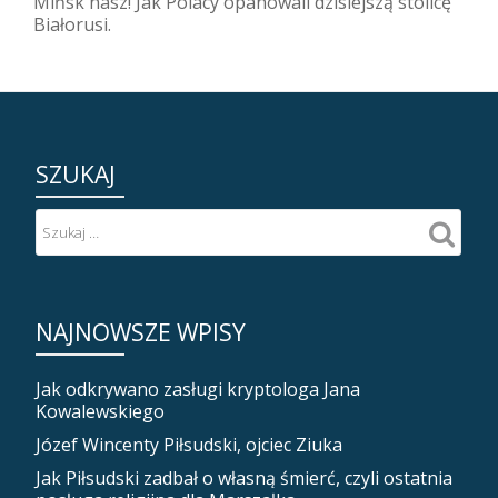
Mińsk nasz! Jak Polacy opanowali dzisiejszą stolicę
Białorusi.
SZUKAJ
NAJNOWSZE WPISY
Jak odkrywano zasługi kryptologa Jana
Kowalewskiego
Józef Wincenty Piłsudski, ojciec Ziuka
Jak Piłsudski zadbał o własną śmierć, czyli ostatnia