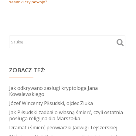
sasanki czy powoje?
ZOBACZ TEŻ:
Jak odkrywano zasługi kryptologa Jana
Kowalewskiego
Józef Wincenty Piłsudski, ojciec Ziuka
Jak Piłsudski zadbał o własną śmierć, czyli ostatnia
posługa religijna dla Marszałka
Dramat i śmierć peowiaczki Jadwigi Tejszerskiej