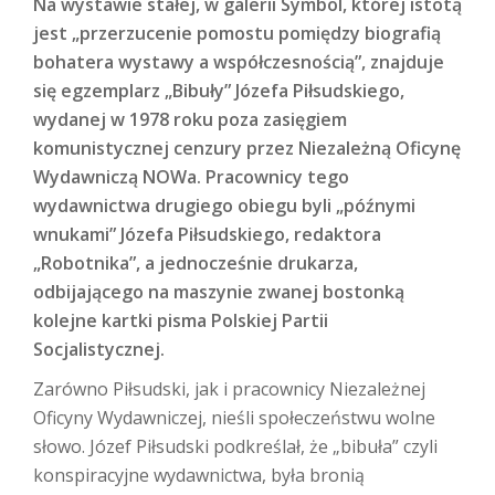
Na wystawie stałej, w galerii Symbol, której istotą
jest „przerzucenie pomostu pomiędzy biografią
bohatera wystawy a współczesnością”, znajduje
się egzemplarz „Bibuły” Józefa Piłsudskiego,
wydanej w 1978 roku poza zasięgiem
komunistycznej cenzury przez Niezależną Oficynę
Wydawniczą NOWa. Pracownicy tego
wydawnictwa drugiego obiegu byli „późnymi
wnukami” Józefa Piłsudskiego, redaktora
„Robotnika”, a jednocześnie drukarza,
odbijającego na maszynie zwanej bostonką
kolejne kartki pisma Polskiej Partii
Socjalistycznej.
Zarówno Piłsudski, jak i pracownicy Niezależnej
Oficyny Wydawniczej, nieśli społeczeństwu wolne
słowo. Józef Piłsudski podkreślał, że „bibuła” czyli
konspiracyjne wydawnictwa, była bronią