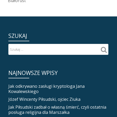
Białorusi.
SZUKAJ
NAJNOWSZE WPISY
Jak odkrywano zasługi kryptologa Jana
Kowalewskiego
Józef Wincenty Piłsudski, ojciec Ziuka
Jak Piłsudski zadbał o własną śmierć, czyli ostatnia
posługa religijna dla Marszałka