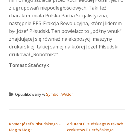
z ugrupowań niepodległościowych. Taki też
charakter miała Polska Partia Socjalistyczna,
następnie PPS-Frakcja Rewolucyjna, której liderem
był Józef Piłsudski. Ten powielacz to „późny wnuk”
znajdującej się również na ekspozycji maszyny
drukarskiej, takiej samej na której Józef Piłsudski
drukował „Robotnika”.
Tomasz Stańczyk
Opublikowany w
Symbol
,
Wiktor
NAWIGACJA WPISU
Kopiec Józefa Piłsudskiego –
Adiutant Piłsudskiego w rękach
Mogiła Mogił
czekistów Dzierżyńskiego