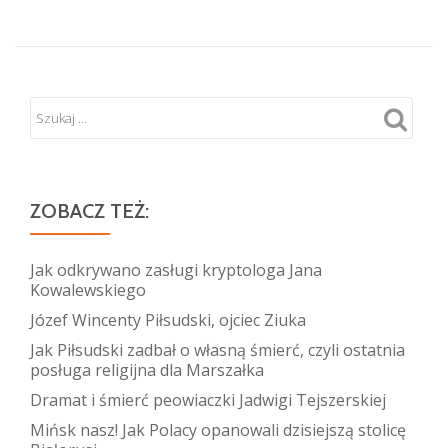
ZOBACZ TEŻ:
Jak odkrywano zasługi kryptologa Jana
Kowalewskiego
Józef Wincenty Piłsudski, ojciec Ziuka
Jak Piłsudski zadbał o własną śmierć, czyli ostatnia
posługa religijna dla Marszałka
Dramat i śmierć peowiaczki Jadwigi Tejszerskiej
Mińsk nasz! Jak Polacy opanowali dzisiejszą stolicę