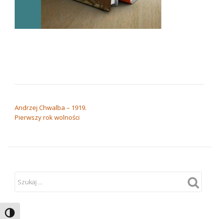
NAWIGACJA WPISU
Andrzej Chwalba – 1919.
Pierwszy rok wolności
TOGGLE HIGH CONTRAST