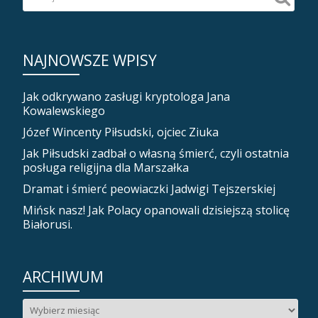
NAJNOWSZE WPISY
Jak odkrywano zasługi kryptologa Jana
Kowalewskiego
Józef Wincenty Piłsudski, ojciec Ziuka
Jak Piłsudski zadbał o własną śmierć, czyli ostatnia
posługa religijna dla Marszałka
Dramat i śmierć peowiaczki Jadwigi Tejszerskiej
Mińsk nasz! Jak Polacy opanowali dzisiejszą stolicę
Białorusi.
ARCHIWUM
Archiwum