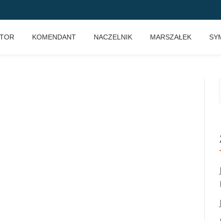
KTOR
KOMENDANT
NACZELNIK
MARSZAŁEK
SY