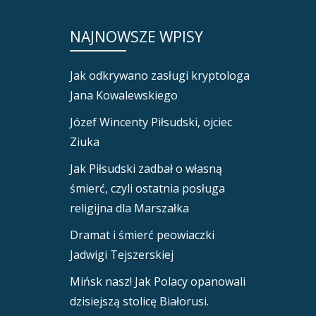
NAJNOWSZE WPISY
Jak odkrywano zasługi kryptologa
Jana Kowalewskiego
Józef Wincenty Piłsudski, ojciec
Ziuka
Jak Piłsudski zadbał o własną
śmierć, czyli ostatnia posługa
religijna dla Marszałka
Dramat i śmierć peowiaczki
Jadwigi Tejszerskiej
Mińsk nasz! Jak Polacy opanowali
dzisiejszą stolicę Białorusi.