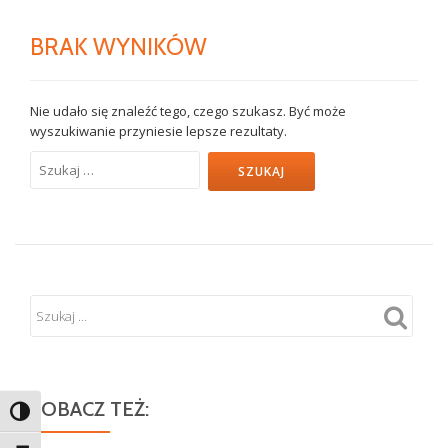
BRAK WYNIKÓW
Nie udało się znaleźć tego, czego szukasz. Być może
wyszukiwanie przyniesie lepsze rezultaty.
Szukaj:
ZOBACZ TEŻ:
TOGGLE HIGH CONTRAST