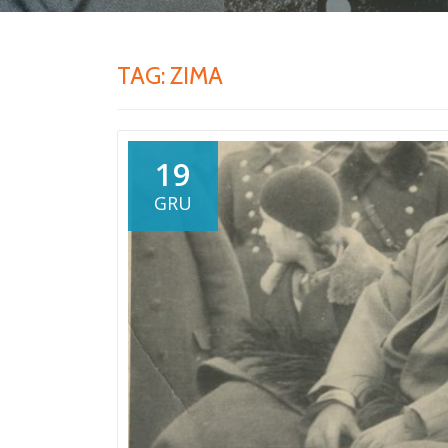
TAG:
ZIMA
19
GRU