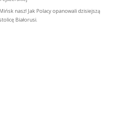
Mińsk nasz! Jak Polacy opanowali dzisiejszą
stolicę Białorusi.