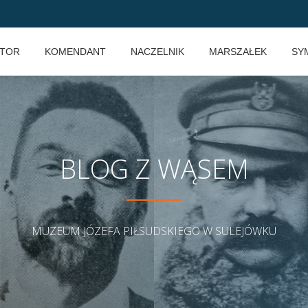
KTOR
KOMENDANT
NACZELNIK
MARSZAŁEK
SY
BLOG Z WĄSEM
MUZEUM JÓZEFA PIŁSUDSKIEGO W SULEJÓWKU