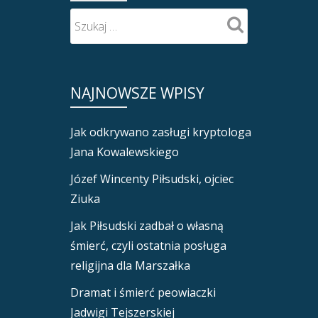
NAJNOWSZE WPISY
Jak odkrywano zasługi kryptologa
Jana Kowalewskiego
Józef Wincenty Piłsudski, ojciec
Ziuka
Jak Piłsudski zadbał o własną
śmierć, czyli ostatnia posługa
religijna dla Marszałka
Dramat i śmierć peowiaczki
Jadwigi Tejszerskiej