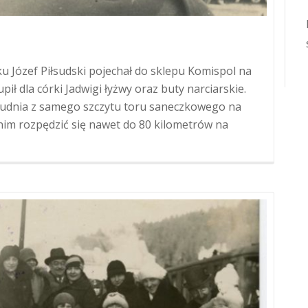
Józef Piłsudski pojechał do sklepu Komispol na
 dla córki Jadwigi łyżwy oraz buty narciarskie.
rudnia z samego szczytu toru saneczkowego na
nim rozpędzić się nawet do 80 kilometrów na