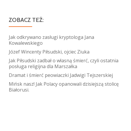
ZOBACZ TEŻ:
Jak odkrywano zasługi kryptologa Jana
Kowalewskiego
Józef Wincenty Piłsudski, ojciec Ziuka
Jak Piłsudski zadbał o własną śmierć, czyli ostatnia
posługa religijna dla Marszałka
Dramat i śmierć peowiaczki Jadwigi Tejszerskiej
Mińsk nasz! Jak Polacy opanowali dzisiejszą stolicę
Białorusi.