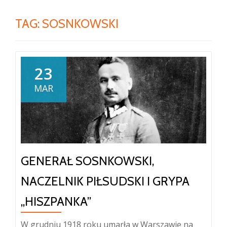
TAG:
SOSNKOWSKI
23
MAR
GENERAŁ SOSNKOWSKI,
NACZELNIK PIŁSUDSKI I GRYPA
„HISZPANKA”
W grudniu 1918 roku umarła w Warszawie na