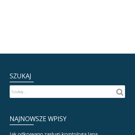
SZUKAJ
NAJNOWSZE WPISY
Jak odkrywano zasługi kryptologa Jana