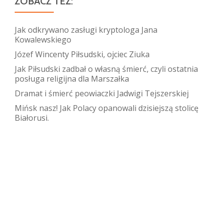
ZOBACZ TEŻ:
Jak odkrywano zasługi kryptologa Jana
Kowalewskiego
Józef Wincenty Piłsudski, ojciec Ziuka
Jak Piłsudski zadbał o własną śmierć, czyli ostatnia
posługa religijna dla Marszałka
Dramat i śmierć peowiaczki Jadwigi Tejszerskiej
Mińsk nasz! Jak Polacy opanowali dzisiejszą stolicę
Białorusi.