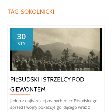
TAG:
SOKOLNICKI
30
STY
PIŁSUDSKI I STRZELCY POD
GIEWONTEM
Jedno z najbardziej znanych zdjęć Piłsudskiego
sprzed I wojny pokazuje go idącego wraz z