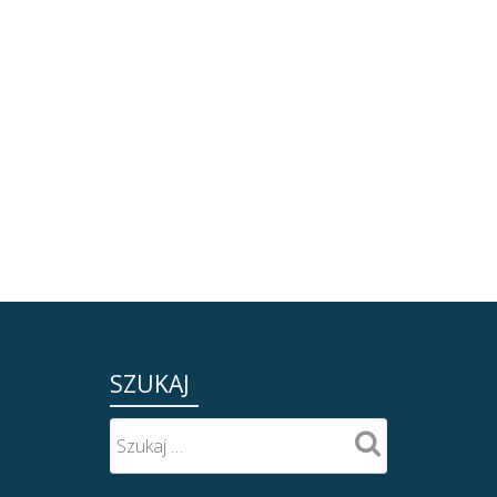
iepodległości
SZUKAJ