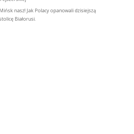
Mińsk nasz! Jak Polacy opanowali dzisiejszą
stolicę Białorusi.