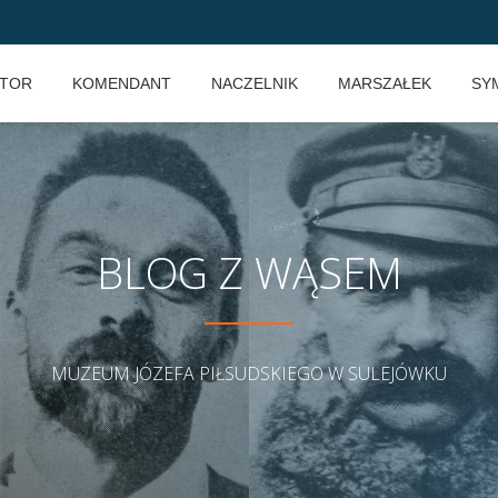
KTOR
KOMENDANT
NACZELNIK
MARSZAŁEK
SY
BLOG Z WĄSEM
MUZEUM JÓZEFA PIŁSUDSKIEGO W SULEJÓWKU