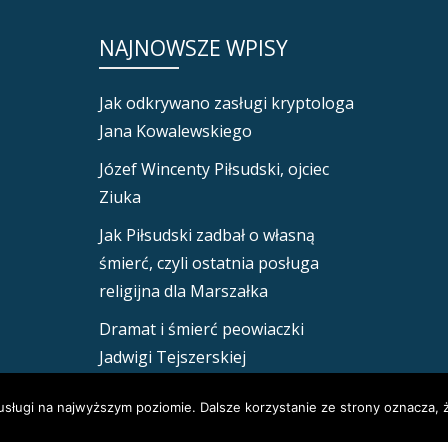
NAJNOWSZE WPISY
Jak odkrywano zasługi kryptologa
Jana Kowalewskiego
Józef Wincenty Piłsudski, ojciec
Ziuka
Jak Piłsudski zadbał o własną
śmierć, czyli ostatnia posługa
religijna dla Marszałka
Dramat i śmierć peowiaczki
Jadwigi Tejszerskiej
Mińsk nasz! Jak Polacy opanowali
usługi na najwyższym poziomie. Dalsze korzystanie ze strony oznacza, ż
dzisiejszą stolicę Białorusi.