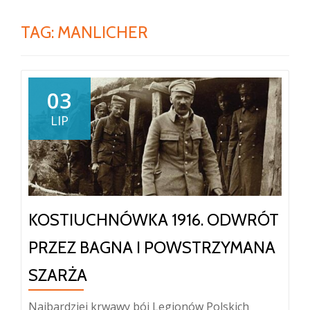
TAG:
MANLICHER
03
LIP
KOSTIUCHNÓWKA 1916. ODWRÓT
PRZEZ BAGNA I POWSTRZYMANA
SZARŻA
Najbardziej krwawy bój Legionów Polskich