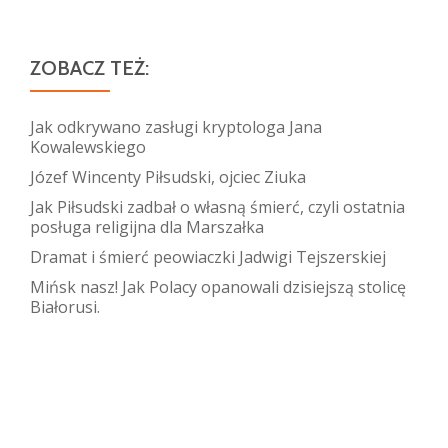
ZOBACZ TEŻ:
Jak odkrywano zasługi kryptologa Jana
Kowalewskiego
Józef Wincenty Piłsudski, ojciec Ziuka
Jak Piłsudski zadbał o własną śmierć, czyli ostatnia
posługa religijna dla Marszałka
Dramat i śmierć peowiaczki Jadwigi Tejszerskiej
Mińsk nasz! Jak Polacy opanowali dzisiejszą stolicę
Białorusi.