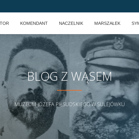
KTOR
KOMENDANT
NACZELNIK
MARSZAŁEK
SY
BLOG Z WĄSEM
MUZEUM JÓZEFA PIŁSUDSKIEGO W SULEJÓWKU