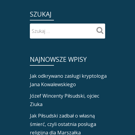
SZUKAJ
NAJNOWSZE WPISY
Jak odkrywano zasługi kryptologa
Jana Kowalewskiego
Józef Wincenty Piłsudski, ojciec
Ziuka
Jak Piłsudski zadbał o własną
śmierć, czyli ostatnia posługa
religijna dla Marszałka