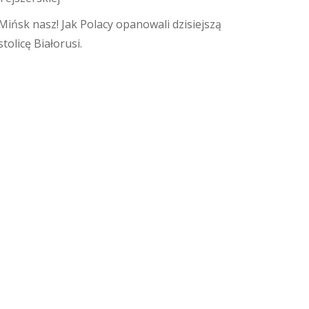
Mińsk nasz! Jak Polacy opanowali dzisiejszą
stolicę Białorusi.