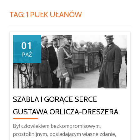
TAG:
1 PUŁK UŁANÓW
01
PAŹ
SZABLA I GORĄCE SERCE
GUSTAWA ORLICZA-DRESZERA
Był człowiekiem bezkompromisowym,
prostolinijnym, posiadającym własne zdanie,