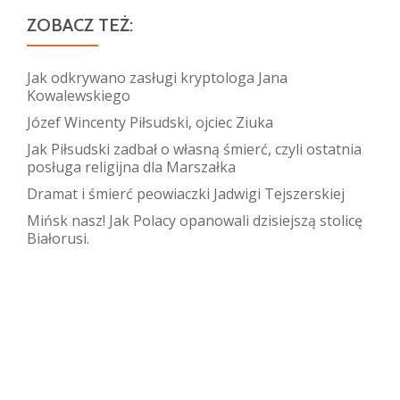
ZOBACZ TEŻ:
Jak odkrywano zasługi kryptologa Jana
Kowalewskiego
Józef Wincenty Piłsudski, ojciec Ziuka
Jak Piłsudski zadbał o własną śmierć, czyli ostatnia
posługa religijna dla Marszałka
Dramat i śmierć peowiaczki Jadwigi Tejszerskiej
Mińsk nasz! Jak Polacy opanowali dzisiejszą stolicę
Białorusi.